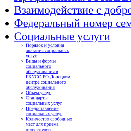
Взаимодействие с добр
Федеральный номер се
Социальные услуги
Порядок и условия
оказания социальных
услуг
Виды и формы
социального
обслуживания в
ГКУСО РО Донецком
центре социального
обслуживания
Объем услуг
Стандарты
социальных услуг
Предоставление
социальных услуг
Количество свободных
мест для приёма
получателей