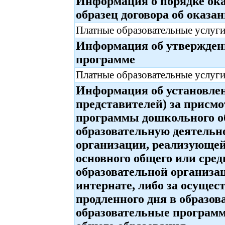
Информация о порядке ока
образец договора об оказа
Платные образовательные услуги
Информация об утверждени
программе
Платные образовательные услуги
Информация об установлен
представителей) за присмо
программы дошкольного о
образовательную деятельно
организации, реализующей
основного общего или сред
образовательной организа
интернате, либо за осущес
продленного дня в образо
образовательные программ