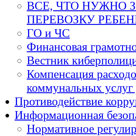
ВСЕ, ЧТО НУЖНО 
ПЕРЕВОЗКУ РЕБЕ
ГО и ЧС
Финансовая грамотн
Вестник киберполиц
Компенсация расходо
коммунальных услуг 
Противодействие корр
Информационная безоп
Нормативное регули