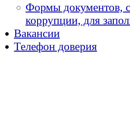
Формы документов, с
коррупции, для запо
Вакансии
Телефон доверия