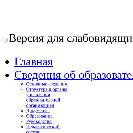
Версия для слабовидящи
Главная
Сведения об образоват
Основные сведения
Структура и органы
управления
образовательной
организацией
Документы
Образование
Руководство
Педагогический
состав