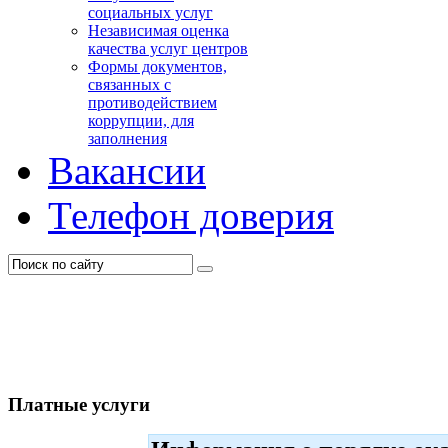
социальных услуг
Независимая оценка
качества услуг центров
Формы документов,
связанных с
противодействием
коррупции, для
заполнения
Вакансии
Телефон доверия
Платные услуги