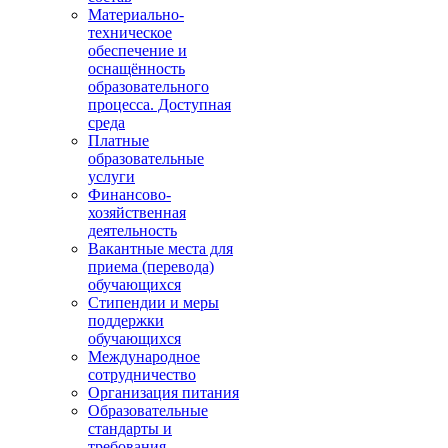
Материально-
техническое
обеспечение и
оснащённость
образовательного
процесса. Доступная
среда
Платные
образовательные
услуги
Финансово-
хозяйственная
деятельность
Вакантные места для
приема (перевода)
обучающихся
Стипендии и меры
поддержки
обучающихся
Международное
сотрудничество
Организация питания
Образовательные
стандарты и
требования