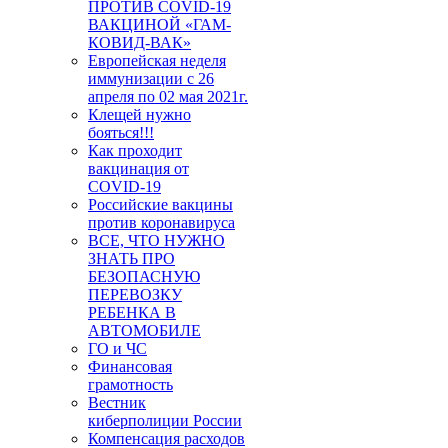
ПРОТИВ COVID-19
ВАКЦИНОЙ «ГАМ-
КОВИД-ВАК»
Европейская неделя
иммунизации с 26
апреля по 02 мая 2021г.
Клещей нужно
бояться!!!
Как проходит
вакцинация от
COVID-19
Российские вакцины
против коронавируса
ВСЕ, ЧТО НУЖНО
ЗНАТЬ ПРО
БЕЗОПАСНУЮ
ПЕРЕВОЗКУ
РЕБЕНКА В
АВТОМОБИЛЕ
ГО и ЧС
Финансовая
грамотность
Вестник
киберполиции России
Компенсация расходов