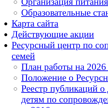
Организация питани
Образовательные ста
Карта сайта
Действующие акции
Ресурсный центр по с
семей
План работы на 2026
Положение о Ресурсн
Реестр публикаций о
детям по сопровожд