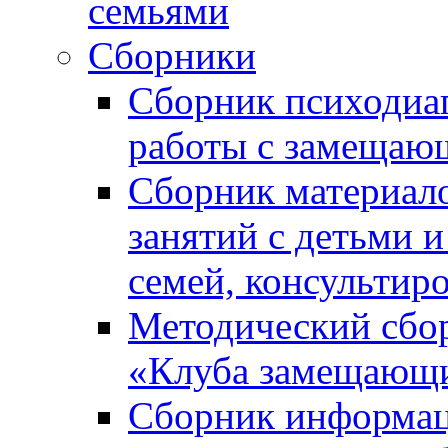
семьями
Сборники
Сборник психодиа
работы с замещаю
Сборник материал
занятий с детьми 
семей, консультир
Методический сбор
«Клуба замещающи
Сборник информац