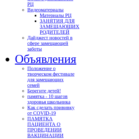
РЦ
Видеоматериалы
Материалы РЦ
ЗАНЯТИЯ ДЛЯ
ЗАМЕЩАЮЩИХ
РОДИТЕЛЕЙ
Дайджест новостей в
сфере замещающей
заботы
Объявления
Положение о
творческом фестивале
для замещающих
семей
Берегите детей!
памятка - 10 шагов
здоровья школьника
Как сделать прививку
от COVID-19
ПАМЯТКА
ПАЦИЕНТА О
ПРОВЕДЕНИИ
ВАКЦИНАЦИИ