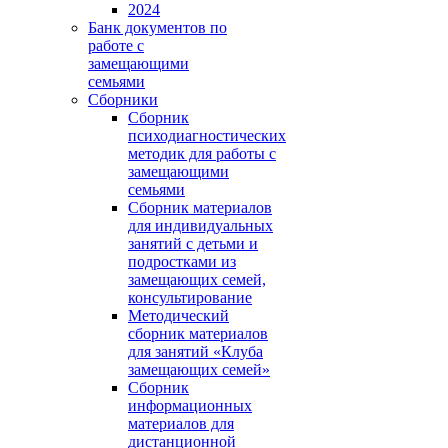
2024
Банк документов по
работе с
замещающими
семьями
Сборники
Сборник
психодиагностических
методик для работы с
замещающими
семьями
Сборник материалов
для индивидуальных
занятий с детьми и
подростками из
замещающих семей,
консультирование
Методический
сборник материалов
для занятий «Клуба
замещающих семей»
Сборник
информационных
материалов для
дистанционной