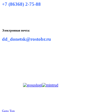
+7 (86368) 2-75-88
Электронная почта:
dd_donetsk@rostobr.ru
Goto Top