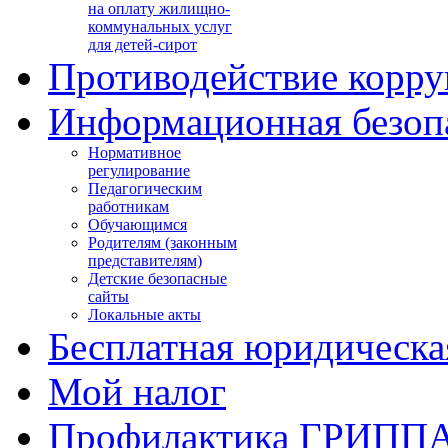
на оплату жилищно-
коммунальных услуг
для детей-сирот
Противодействие корр
Информационная безоп
Нормативное
регулирование
Педагогическим
работникам
Обучающимся
Родителям (законным
представителям)
Детские безопасные
сайты
Локальные акты
Бесплатная юридическ
Мой налог
Профилактика ГРИПП