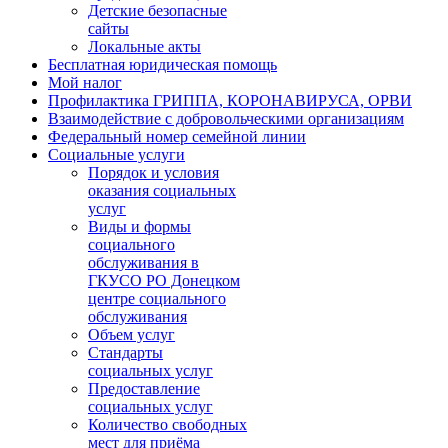
Детские безопасные
сайты
Локальные акты
Бесплатная юридическая помощь
Мой налог
Профилактика ГРИППА, КОРОНАВИРУСА, ОРВИ
Взаимодействие с добровольческими организациям
Федеральный номер семейной линии
Социальные услуги
Порядок и условия
оказания социальных
услуг
Виды и формы
социального
обслуживания в
ГКУСО РО Донецком
центре социального
обслуживания
Объем услуг
Стандарты
социальных услуг
Предоставление
социальных услуг
Количество свободных
мест для приёма