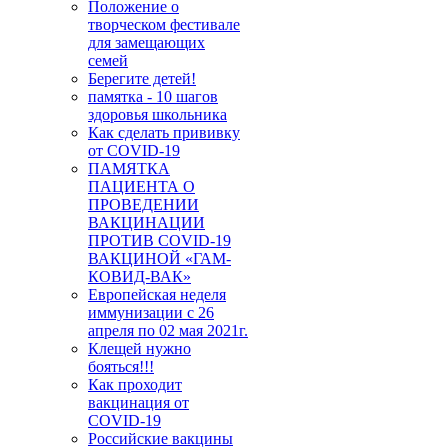
Положение о
творческом фестивале
для замещающих
семей
Берегите детей!
памятка - 10 шагов
здоровья школьника
Как сделать прививку
от COVID-19
ПАМЯТКА
ПАЦИЕНТА О
ПРОВЕДЕНИИ
ВАКЦИНАЦИИ
ПРОТИВ COVID-19
ВАКЦИНОЙ «ГАМ-
КОВИД-ВАК»
Европейская неделя
иммунизации с 26
апреля по 02 мая 2021г.
Клещей нужно
бояться!!!
Как проходит
вакцинация от
COVID-19
Российские вакцины