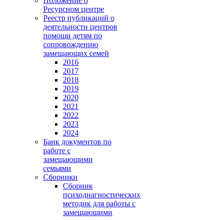
Положение о
Ресурсном центре
Реестр публикаций о
деятельности центров
помощи детям по
сопровождению
замещающих семей
2016
2017
2018
2019
2020
2021
2022
2023
2024
Банк документов по
работе с
замещающими
семьями
Сборники
Сборник
психодиагностических
методик для работы с
замещающими