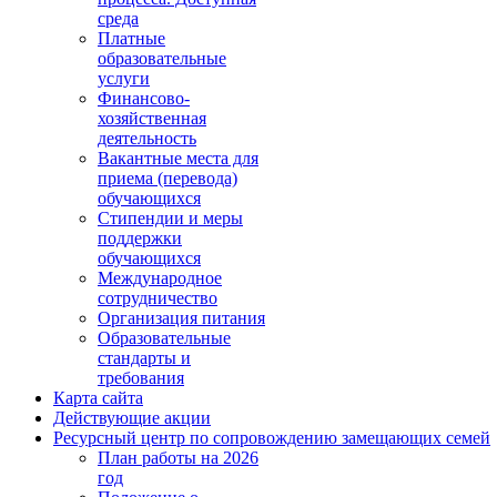
среда
Платные
образовательные
услуги
Финансово-
хозяйственная
деятельность
Вакантные места для
приема (перевода)
обучающихся
Стипендии и меры
поддержки
обучающихся
Международное
сотрудничество
Организация питания
Образовательные
стандарты и
требования
Карта сайта
Действующие акции
Ресурсный центр по сопровождению замещающих семей
План работы на 2026
год