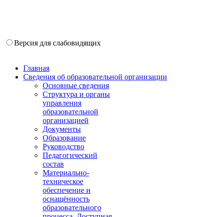
Версия для слабовидящих
Главная
Сведения об образовательной организации
Основные сведения
Структура и органы
управления
образовательной
организацией
Документы
Образование
Руководство
Педагогический
состав
Материально-
техническое
обеспечение и
оснащённость
образовательного
процесса. Доступная