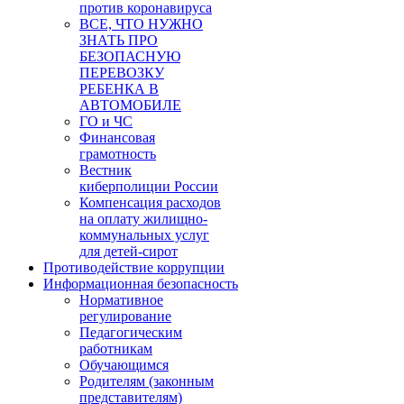
против коронавируса
ВСЕ, ЧТО НУЖНО
ЗНАТЬ ПРО
БЕЗОПАСНУЮ
ПЕРЕВОЗКУ
РЕБЕНКА В
АВТОМОБИЛЕ
ГО и ЧС
Финансовая
грамотность
Вестник
киберполиции России
Компенсация расходов
на оплату жилищно-
коммунальных услуг
для детей-сирот
Противодействие коррупции
Информационная безопасность
Нормативное
регулирование
Педагогическим
работникам
Обучающимся
Родителям (законным
представителям)