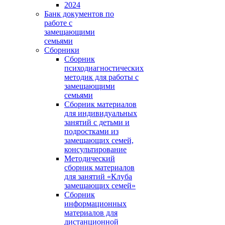
2024
Банк документов по
работе с
замещающими
семьями
Сборники
Сборник
психодиагностических
методик для работы с
замещающими
семьями
Сборник материалов
для индивидуальных
занятий с детьми и
подростками из
замещающих семей,
консультирование
Методический
сборник материалов
для занятий «Клуба
замещающих семей»
Сборник
информационных
материалов для
дистанционной