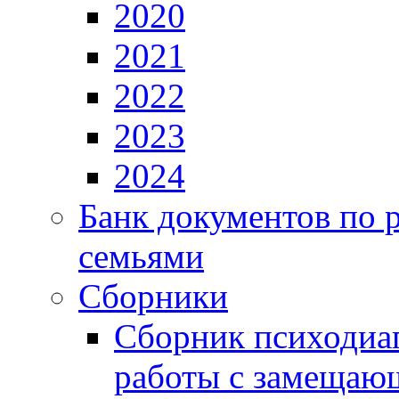
2020
2021
2022
2023
2024
Банк документов по 
семьями
Сборники
Сборник психодиа
работы с замещаю