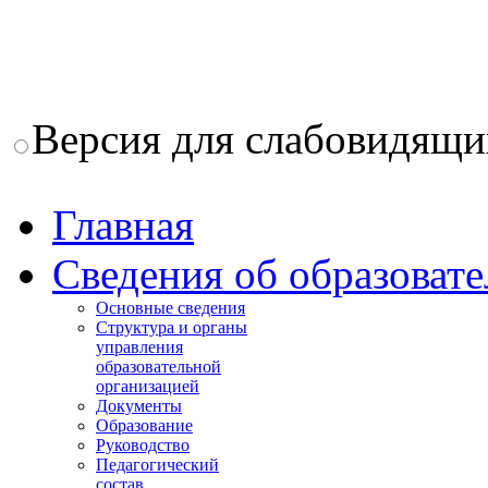
Версия для слабовидящи
Главная
Сведения об образоват
Основные сведения
Структура и органы
управления
образовательной
организацией
Документы
Образование
Руководство
Педагогический
состав