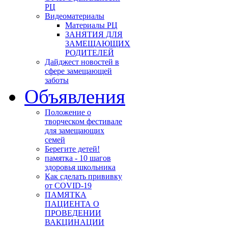
РЦ
Видеоматериалы
Материалы РЦ
ЗАНЯТИЯ ДЛЯ
ЗАМЕЩАЮЩИХ
РОДИТЕЛЕЙ
Дайджест новостей в
сфере замещающей
заботы
Объявления
Положение о
творческом фестивале
для замещающих
семей
Берегите детей!
памятка - 10 шагов
здоровья школьника
Как сделать прививку
от COVID-19
ПАМЯТКА
ПАЦИЕНТА О
ПРОВЕДЕНИИ
ВАКЦИНАЦИИ