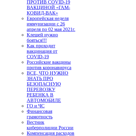
ПРОТИВ COVID-19
ВАКЦИНОЙ «ГАМ-
КОВИД-ВАК»
Европейская неделя
иммунизации с 26
апреля по 02 мая 2021г.
Клещей нужно
бояться!!!
Как проходит
вакцинация от
COVID-19
Российские вакцины
против коронавируса
ВСЕ, ЧТО НУЖНО
ЗНАТЬ ПРО
БЕЗОПАСНУЮ
ПЕРЕВОЗКУ
РЕБЕНКА В
АВТОМОБИЛЕ
ГО и ЧС
Финансовая
грамотность
Вестник
киберполиции России
Компенсация расходов