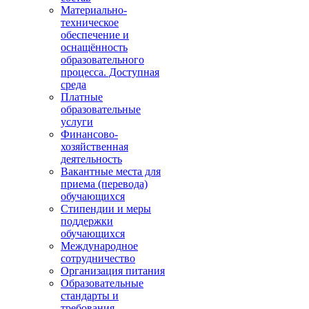
Материально-
техническое
обеспечение и
оснащённость
образовательного
процесса. Доступная
среда
Платные
образовательные
услуги
Финансово-
хозяйственная
деятельность
Вакантные места для
приема (перевода)
обучающихся
Стипендии и меры
поддержки
обучающихся
Международное
сотрудничество
Организация питания
Образовательные
стандарты и
требования