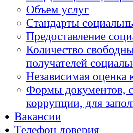
Объем услуг
Стандарты социальны
Предоставление соци
Количество свободны
получателей социаль
Независимая оценка к
Формы документов, с
коррупции, для запо
Вакансии
Телефон доверия