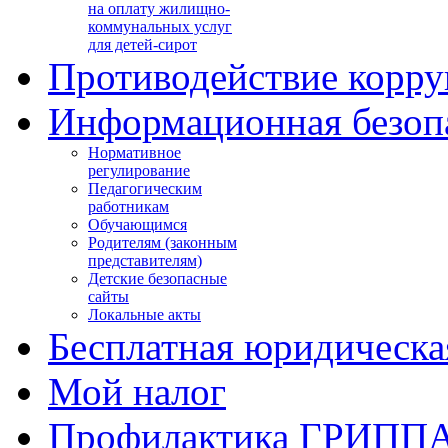
на оплату жилищно-
коммунальных услуг
для детей-сирот
Противодействие корр
Информационная безоп
Нормативное
регулирование
Педагогическим
работникам
Обучающимся
Родителям (законным
представителям)
Детские безопасные
сайты
Локальные акты
Бесплатная юридическ
Мой налог
Профилактика ГРИПП