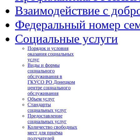
Взаимодействие с добр
Федеральный номер се
Социальные услуги
Порядок и условия
оказания социальных
услуг
Виды и формы
социального
обслуживания в
ГКУСО РО Донецком
центре социального
обслуживания
Объем услуг
Стандарты
социальных услуг
Предоставление
социальных услуг
Количество свободных
мест для приёма
получателей