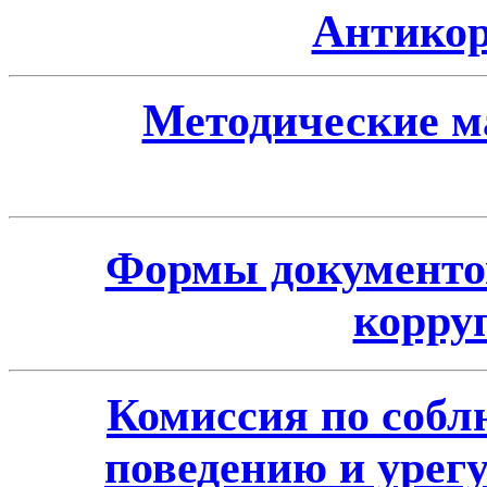
Антикор
Методические м
Формы документов
корру
Комиссия по собл
поведению и урег