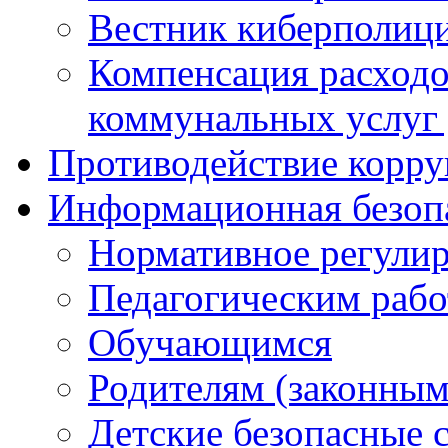
Вестник киберполиц
Компенсация расходо
коммунальных услуг 
Противодействие корр
Информационная безоп
Нормативное регули
Педагогическим раб
Обучающимся
Родителям (законным
Детские безопасные 