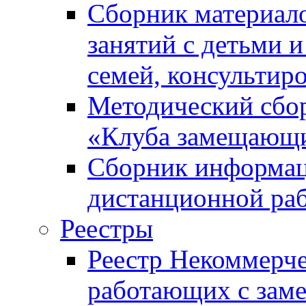
Сборник материал
занятий с детьми 
семей, консультир
Методический сбор
«Клуба замещающи
Сборник информац
дистанционной ра
Реестры
Реестр Некоммерче
работающих с за