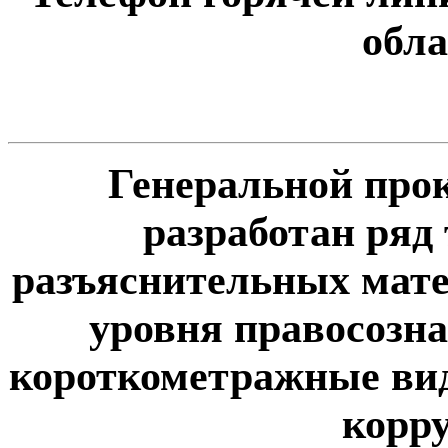
обла
Генеральной про
разработан ряд
разъяснительных мат
уровня правосозна
короткометражные вид
корр