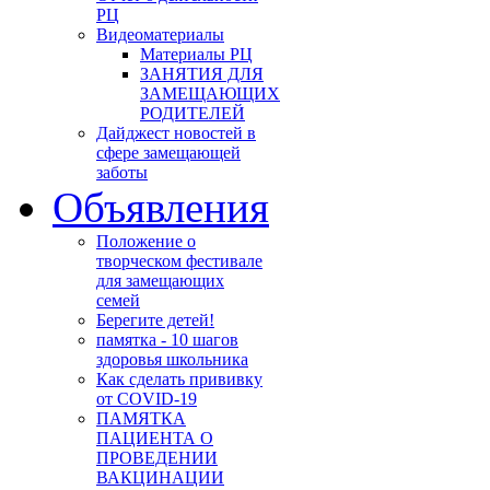
РЦ
Видеоматериалы
Материалы РЦ
ЗАНЯТИЯ ДЛЯ
ЗАМЕЩАЮЩИХ
РОДИТЕЛЕЙ
Дайджест новостей в
сфере замещающей
заботы
Объявления
Положение о
творческом фестивале
для замещающих
семей
Берегите детей!
памятка - 10 шагов
здоровья школьника
Как сделать прививку
от COVID-19
ПАМЯТКА
ПАЦИЕНТА О
ПРОВЕДЕНИИ
ВАКЦИНАЦИИ