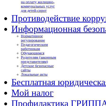
на оплату жилищно-
коммунальных услуг
для детей-сирот
Противодействие корр
Информационная безоп
Нормативное
регулирование
Педагогическим
работникам
Обучающимся
Родителям (законным
представителям)
Детские безопасные
сайты
Локальные акты
Бесплатная юридическ
Мой налог
Профилактика ГРИПП