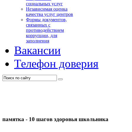
социальных услуг
Независимая оценка
качества услуг центров
Формы документов,
связанных с
противодействием
коррупции, для
заполнения
Вакансии
Телефон доверия
памятка - 10 шагов здоровья школьника