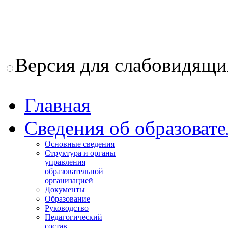
Версия для слабовидящи
Главная
Сведения об образоват
Основные сведения
Структура и органы
управления
образовательной
организацией
Документы
Образование
Руководство
Педагогический
состав