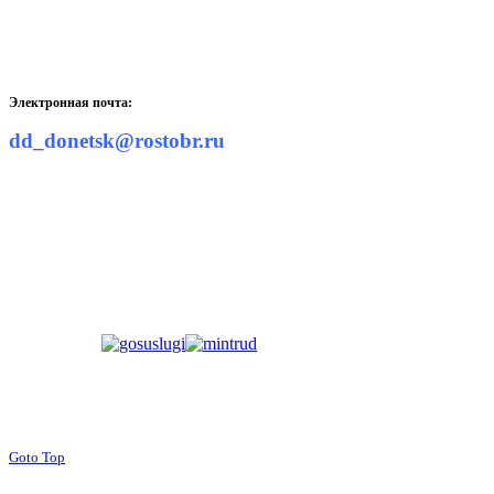
Электронная почта:
dd_donetsk@rostobr.ru
Goto Top