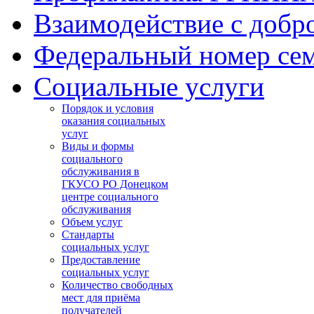
Взаимодействие с добр
Федеральный номер се
Социальные услуги
Порядок и условия
оказания социальных
услуг
Виды и формы
социального
обслуживания в
ГКУСО РО Донецком
центре социального
обслуживания
Объем услуг
Стандарты
социальных услуг
Предоставление
социальных услуг
Количество свободных
мест для приёма
получателей