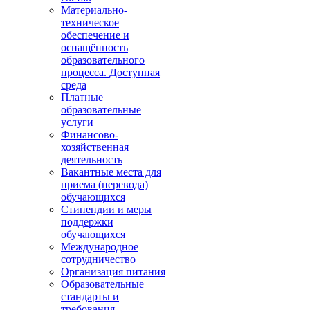
Материально-
техническое
обеспечение и
оснащённость
образовательного
процесса. Доступная
среда
Платные
образовательные
услуги
Финансово-
хозяйственная
деятельность
Вакантные места для
приема (перевода)
обучающихся
Стипендии и меры
поддержки
обучающихся
Международное
сотрудничество
Организация питания
Образовательные
стандарты и
требования