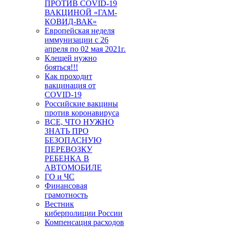
ПРОТИВ COVID-19
ВАКЦИНОЙ «ГАМ-
КОВИД-ВАК»
Европейская неделя
иммунизации с 26
апреля по 02 мая 2021г.
Клещей нужно
бояться!!!
Как проходит
вакцинация от
COVID-19
Российские вакцины
против коронавируса
ВСЕ, ЧТО НУЖНО
ЗНАТЬ ПРО
БЕЗОПАСНУЮ
ПЕРЕВОЗКУ
РЕБЕНКА В
АВТОМОБИЛЕ
ГО и ЧС
Финансовая
грамотность
Вестник
киберполиции России
Компенсация расходов