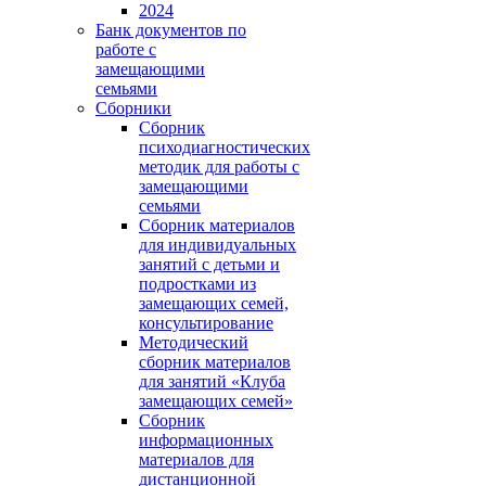
2024
Банк документов по
работе с
замещающими
семьями
Сборники
Сборник
психодиагностических
методик для работы с
замещающими
семьями
Сборник материалов
для индивидуальных
занятий с детьми и
подростками из
замещающих семей,
консультирование
Методический
сборник материалов
для занятий «Клуба
замещающих семей»
Сборник
информационных
материалов для
дистанционной