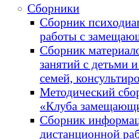
Сборники
Сборник психодиа
работы с замещаю
Сборник материал
занятий с детьми 
семей, консультир
Методический сбор
«Клуба замещающи
Сборник информац
дистанционной ра