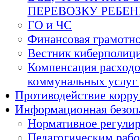
ПЕРЕВОЗКУ РЕБЕ
ГО и ЧС
Финансовая грамотн
Вестник киберполиц
Компенсация расходо
коммунальных услуг 
Противодействие корр
Информационная безоп
Нормативное регули
Педагогическим раб